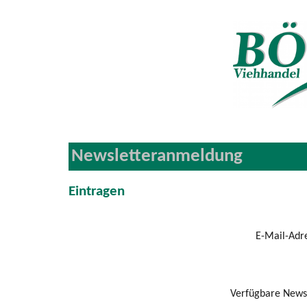
Newsletteranmeldung
Eintragen
E-Mail-Adre
E-Mail-Adresse bestäti
Verfügbare Newsl